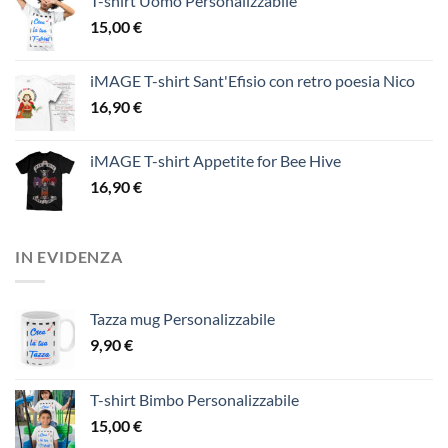
T-shirt Uomo Personalizzabile
15,00
€
iMAGE T-shirt Sant'Efisio con retro poesia Nico
16,90
€
iMAGE T-shirt Appetite for Bee Hive
16,90
€
IN EVIDENZA
Tazza mug Personalizzabile
9,90
€
T-shirt Bimbo Personalizzabile
15,00
€