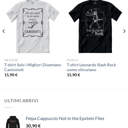
MESTIERI
MUSICA
T-shirt Solo i Migliori Diventano
T-shirt Leonardo Slash Rock
Camionisti
uomo vitruviano
15,90
€
15,90
€
ULTIMI ARRIVI
Felpa Cappuccio Not in the Epstein Files
30,90
€