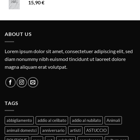
15,90
€
ABOUT US
Lorem ipsum dolor sit amet, consectetuer adipiscing elit, sed
diam nonummy nibh euismod tincidunt ut laoreet dolore
magna aliquam erat volutpat.
TAGS
abbigliamento
addio al celibato
addio al nubilato
Animali
animali domestci
anniversario
artisti
ASTUCCIO