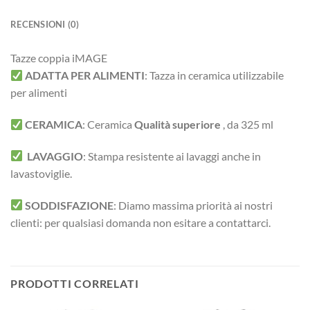
RECENSIONI (0)
Tazze coppia iMAGE
ADATTA PER ALIMENTI
:
Tazza in ceramica utilizzabile
per alimenti
CERAMICA
:
Ceramica
Qualità superiore
, da 325 ml
LAVAGGIO
: Stampa resistente ai lavaggi anche in
lavastoviglie.
SODDISFAZIONE
: Diamo massima priorità ai nostri
clienti: per qualsiasi domanda non esitare a contattarci.
PRODOTTI CORRELATI