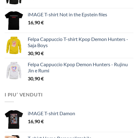
iMAGE T-shirt Not in the Epstein files
16,90
€
Felpa Cappuccio T-shirt Kpop Demon Hunters -
Saja Boys
30,90
€
Felpa Cappuccio Kpop Demon Hunters - Rujinu
Jin e Rumi
30,90
€
I PIU’ VENDUTI
iMAGE T-shirt Damon
16,90
€