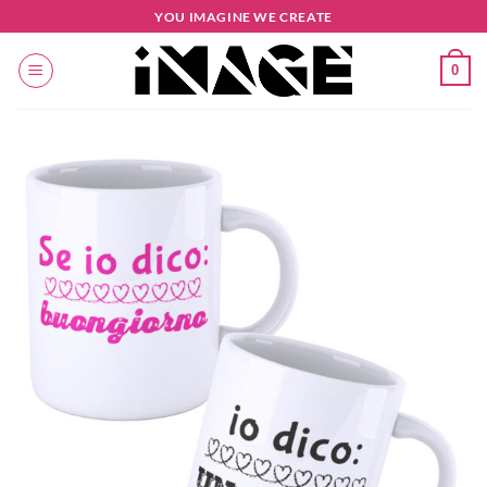
Salta
YOU IMAGINE WE CREATE
ai
contenuti
0